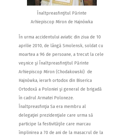
Înaltpreasfinţitul Părinte
Arhiepiscop Miron de Hajnówka
În urma accidentului aviatic din ziua de 10
aprilie 2010, de lângă Smolensk, soldat cu
moartea a 96 de persoane, a trecut la cele
veşnice şi Înaltpreasfinţitul Părinte
Arhiepiscop Miron (Chodakowski) de
Hajnówka, ierarh ortodox din Biserica
Ortodoxă a Poloniei şi general de brigadă
în cadrul Armatei Poloneze.
Înaltpreasfinţia Sa era membru al
delegaţiei prezidenţiale care urma să
participe la festivităţile care marcau
împlinirea a 70 de ani de la masacrul de la