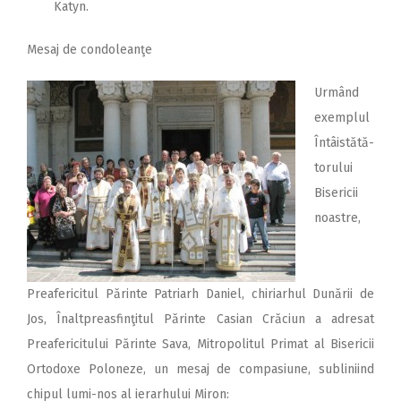
Katyn.
Mesaj de condoleanţe
Urmând
exemplul
Întâistătă-
torului
Bisericii
noastre,
Preafericitul Părinte Patriarh Daniel, chiriarhul Dunării de
Jos, Înaltpreasfinţitul Părinte Casian Crăciun a adresat
Preafericitului Părinte Sava, Mitropolitul Primat al Bisericii
Ortodoxe Poloneze, un mesaj de compasiune, subliniind
chipul lumi-nos al ierarhului Miron: