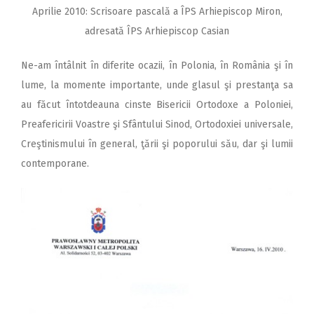
Aprilie 2010: Scrisoare pascală a ÎPS Arhiepiscop Miron,
adresată ÎPS Arhiepiscop Casian
Ne-am întâlnit în diferite ocazii, în Polonia, în România şi în
lume, la momente importante, unde glasul şi prestanţa sa
au făcut întotdeauna cinste Bisericii Ortodoxe a Poloniei,
Preafericirii Voastre şi Sfântului Sinod, Ortodoxiei universale,
Creştinismului în general, ţării şi poporului său, dar şi lumii
contemporane.