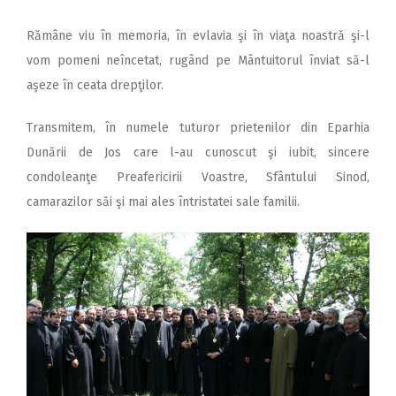
Rămâne viu în memoria, în evlavia şi în viaţa noastră şi-l
vom pomeni neîncetat, rugând pe Mântuitorul înviat să-l
aşeze în ceata drepţilor.
Transmitem, în numele tuturor prietenilor din Eparhia
Dunării de Jos care l-au cunoscut şi iubit, sincere
condoleanţe Preafericirii Voastre, Sfântului Sinod,
camarazilor săi şi mai ales întristatei sale familii.