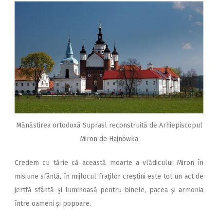
Mănăstirea ortodoxă Suprasl reconstruită de Arhiepiscopul
Miron de Hajnówka
Credem cu tărie că această moarte a vlădicului Miron în
misiune sfântă, în mijlocul fraţilor creştini este tot un act de
jertfă sfântă şi luminoasă pentru binele, pacea şi armonia
între oameni şi popoare.