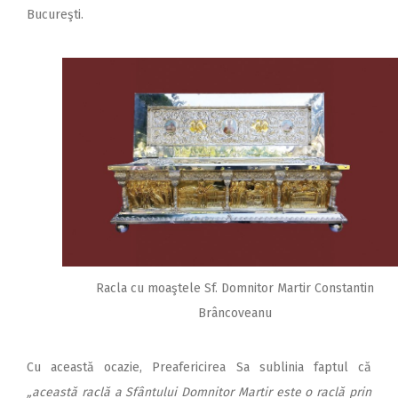
Bucureşti.
Racla cu moaştele Sf. Domnitor Martir Constantin
Brâncoveanu
Cu această ocazie, Preafericirea Sa sublinia faptul că
„această raclă a Sfântului Domnitor Martir este o raclă prin