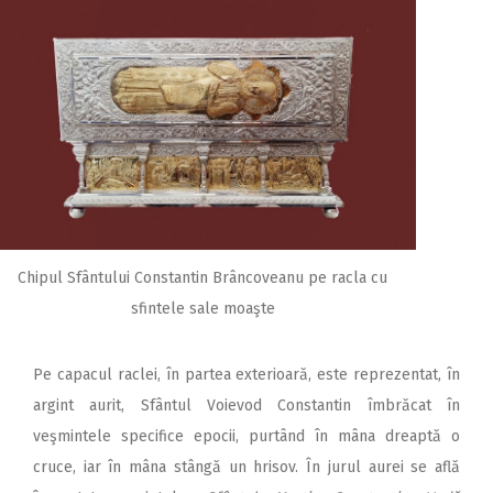
Chipul Sfântului Constantin Brâncoveanu pe racla cu
sfintele sale moaşte
Pe capacul raclei, în partea exterioară, este reprezentat, în
argint aurit, Sfântul Voievod Constantin îmbrăcat în
veşmintele specifice epocii, purtând în mâna dreaptă o
cruce, iar în mâna stângă un hrisov. În jurul aurei se află