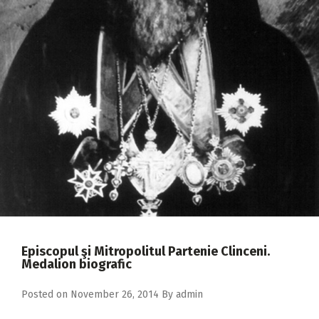
2018
2017
2016
2015
2014
2013
2012
2011
2010
2009
Episcopul şi Mitropolitul Partenie Clinceni.
Medalion biografic
Posted on
November 26, 2014
By
admin