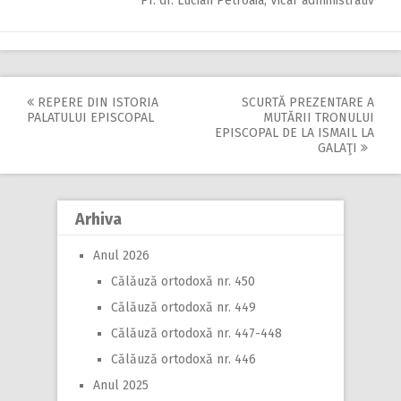
Pr. dr. Lucian Petroaia, Vicar administrativ
REPERE DIN ISTORIA
SCURTĂ PREZENTARE A
Post
PALATULUI EPISCOPAL
MUTĂRII TRONULUI
EPISCOPAL DE LA ISMAIL LA
navigation
GALAŢI
Arhiva
Anul 2026
Călăuză ortodoxă nr. 450
Călăuză ortodoxă nr. 449
Călăuză ortodoxă nr. 447-448
Călăuză ortodoxă nr. 446
Anul 2025