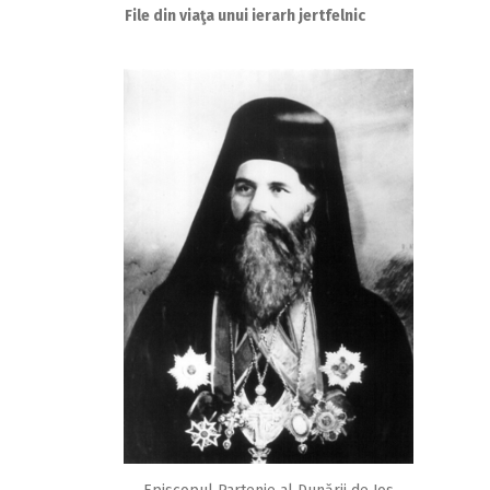
File din viaţa unui ierarh jertfelnic