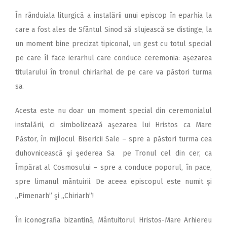
În rânduiala liturgică a instalării unui episcop în eparhia la
care a fost ales de Sfântul Sinod să slujească se distinge, la
un moment bine precizat tipiconal, un gest cu totul special
pe care îl face ierarhul care conduce ceremonia: aşezarea
titularului în tronul chiriarhal de pe care va păstori turma
sa.
Acesta este nu doar un moment special din ceremonialul
instalării, ci simbolizează aşezarea lui Hristos ca Mare
Păstor, în mijlocul Bisericii Sale – spre a păstori turma cea
duhovnicească şi şederea Sa pe Tronul cel din cer, ca
Împărat al Cosmosului – spre a conduce poporul, în pace,
spre limanul mântuirii. De aceea episcopul este numit şi
„Pimenarh” şi „Chiriarh”!
În iconografia bizantină, Mântuitorul Hristos-Mare Arhiereu