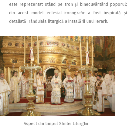
este reprezentat stând pe tron şi binecuvântând poporul;
din acest model eclesial-iconografic a fost inspirată şi
detaliată rânduiala liturgică a instalării unui ierarh.
Aspect din timpul Sfintei Liturghii