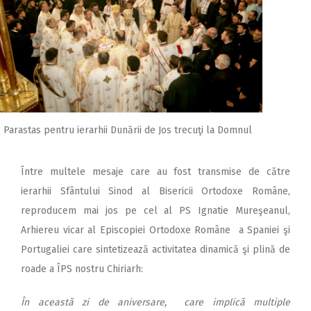
Parastas pentru ierarhii Dunării de Jos trecuţi la Domnul
Între multele mesaje care au fost transmise de către
ierarhii Sfântului Sinod al Bisericii Ortodoxe Române,
reproducem mai jos pe cel al PS Ignatie Mureşeanul,
Arhiereu vicar al Episcopiei Ortodoxe Române a Spaniei şi
Portugaliei care sintetizează activitatea dinamică şi plină de
roade a ÎPS nostru Chiriarh:
În această zi de aniversare, care implică multiple