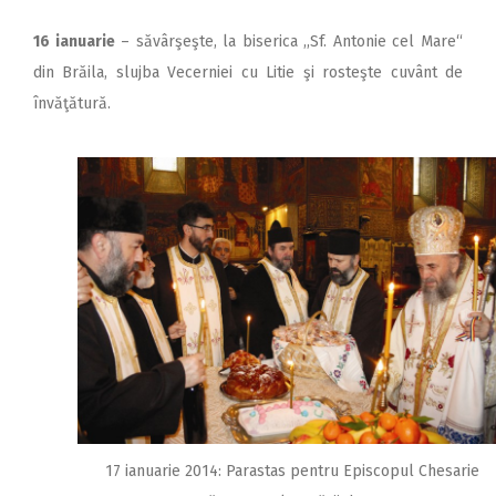
16 ianuarie
– săvârşeşte, la biserica ,,Sf. Antonie cel Mare“
din Brăila, slujba Vecerniei cu Litie şi rosteşte cuvânt de
învăţătură.
17 ianuarie 2014: Parastas pentru Episcopul Chesarie