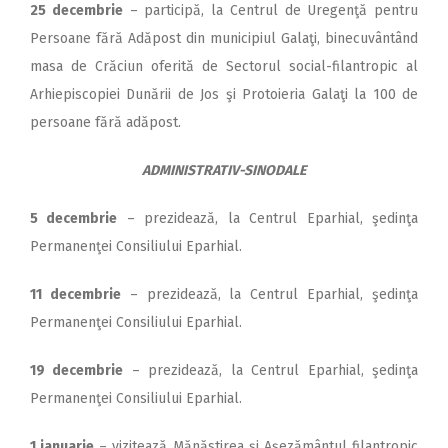
25 decembrie
– participă, la Centrul de Uregenţă pentru
Persoane fără Adăpost din municipiul Galaţi, binecuvântând
masa de Crăciun oferită de Sectorul social-filantropic al
Arhiepiscopiei Dunării de Jos şi Protoieria Galaţi la 100 de
persoane fără adăpost.
ADMINISTRATIV-SINODALE
5 decembrie
– prezidează, la Centrul Eparhial, şedinţa
Permanenţei Consiliului Eparhial.
11 decembrie
– prezidează, la Centrul Eparhial, şedinţa
Permanenţei Consiliului Eparhial.
19 decembrie
– prezidează, la Centrul Eparhial, şedinţa
Permanenţei Consiliului Eparhial.
1 ianuarie
– vizitează Mănăstirea şi Aşezământul filantropic