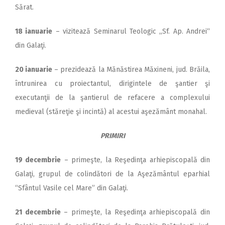
Sărat.
18 ianuarie
– vizitează Seminarul Teologic ,,Sf. Ap. Andrei“
din Galaţi.
20 ianuarie
– prezidează la Mănăstirea Măxineni, jud. Brăila,
întrunirea cu proiectantul, dirigintele de şantier şi
executanţii de la şantierul de refacere a complexului
medieval (stăreţie şi incintă) al acestui aşezământ monahal.
PRIMIRI
19
decembrie
– primeşte, la Reşedinţa arhiepiscopală din
Galaţi, grupul de colindători de la Aşezământul eparhial
“Sfântul Vasile cel Mare” din Galaţi.
21 decembrie
– primeşte, la Reşedinţa arhiepiscopală din