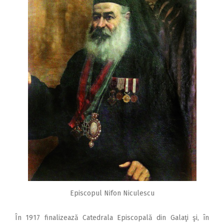
Episcopul Nifon Niculescu
În 1917 finalizează Catedrala Episcopală din Galaţi şi, în