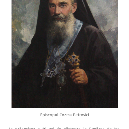
Episcopul Cozma Petrovici