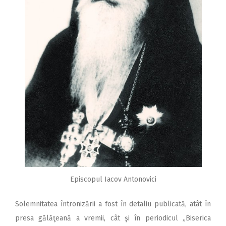
Episcopul Iacov Antonovici
Solemnitatea întronizării a fost în detaliu publicată, atât în
presa gălăţeană a vremii, cât şi în periodicul „Biserica