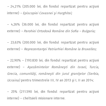
–
24,21%
(205.000 lei, din fondul repartizat pentru acţiuni
interne)
– Episcopiei Covasnei şi Harghitei;
– 4,26%
(36.000 lei, din fondul repartizat pentru acţiuni
externe)
– Parohiei Ortodoxă Române din Sofia – Bulgaria;
– 23,63%
(200.000 lei, din fondul repartizat pentru acţiuni
externe) –
Reprezentanţei Patriarhiei Române la Bruxelles;
– 22,90% – (193.830 lei, din fondul repartizat pentru acţiuni
externe) –
Aşezămintelor Româneşti din Israel, Turcia,
Grecia, comunităţi, româneşti din jurul graniţelor (Serbia,
Ucraina)
pentru trimestrele III, IV an 2013 şi I, II an 2014;
– 25% (211.590 lei, din fondul repartizat pentru acţiuni
interne) – cheltuieli misionare interne.