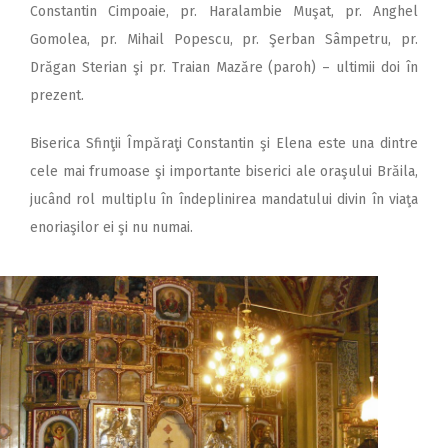
Constantin Cimpoaie, pr. Haralambie Muşat, pr. Anghel
Gomolea, pr. Mihail Popescu, pr. Şerban Sâmpetru, pr.
Drăgan Sterian şi pr. Traian Mazăre (paroh) – ultimii doi în
prezent.
Biserica Sfinţii Împăraţi Constantin şi Elena este una dintre
cele mai frumoase şi importante biserici ale oraşului Brăila,
jucând rol multiplu în îndeplinirea mandatului divin în viaţa
enoriaşilor ei şi nu numai.