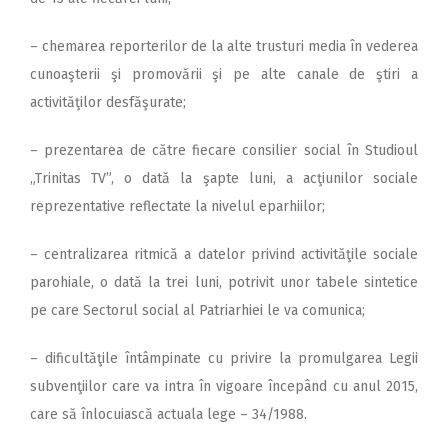
– chemarea reporterilor de la alte trusturi media în vederea
cunoaşterii şi promovării şi pe alte canale de ştiri a
activităţilor desfăşurate;
– prezentarea de către fiecare consilier social în Studioul
„Trinitas TV”, o dată la şapte luni, a acţiunilor sociale
reprezentative reflectate la nivelul eparhiilor;
– centralizarea ritmică a datelor privind activităţile sociale
parohiale, o dată la trei luni, potrivit unor tabele sintetice
pe care Sectorul social al Patriarhiei le va comunica;
– dificultăţile întâmpinate cu privire la promulgarea Legii
subvenţiilor care va intra în vigoare începând cu anul 2015,
care să înlocuiască actuala lege – 34/1988.