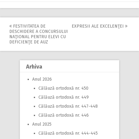
FESTIVITATEA DE
EXPRESII ALE EXCELENŢEI
Post
DESCHIDERE A CONCURSULUI
NAŢIONAL PENTRU ELEVI CU
navigation
DEFICIENŢE DE AUZ
Arhiva
Anul 2026
Călăuză ortodoxă nr. 450
Călăuză ortodoxă nr. 449
Călăuză ortodoxă nr. 447-448
Călăuză ortodoxă nr. 446
Anul 2025
Călăuză ortodoxă nr. 444-445