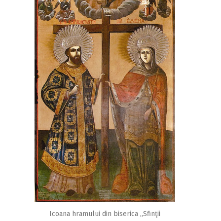
Icoana hramului din biserica ,,Sfinţii