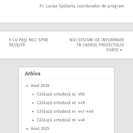
Pr. Lucian Spătariu, coordonator de program
CU PAŞI MICI SPRE
NOI SESIUNI DE INFORMARE
Post
REUŞITĂ
ÎN CADRUL PROIECTULUI
FORTE
navigation
Arhiva
Anul 2026
Călăuză ortodoxă nr. 450
Călăuză ortodoxă nr. 449
Călăuză ortodoxă nr. 447-448
Călăuză ortodoxă nr. 446
Anul 2025