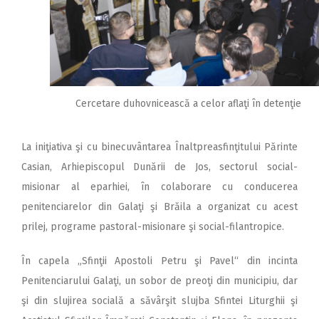
Cercetare duhovnicească a celor aflaţi în detenţie
La iniţiativa şi cu binecuvântarea Înaltpreasfinţitului Părinte
Casian, Arhiepiscopul Dunării de Jos, sectorul social-
misionar al eparhiei, în colaborare cu conducerea
penitenciarelor din Galaţi şi Brăila a organizat cu acest
prilej, programe pastoral-misionare şi social-filantropice.
În capela „Sfinţii Apostoli Petru şi Pavel“ din incinta
Penitenciarului Galaţi, un sobor de preoţi din municipiu, dar
şi din slujirea socială a săvârşit slujba Sfintei Liturghii şi