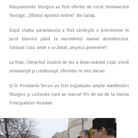
Răspunsurile liturgice au fost oferite de corul Seminarului
Teologic „Sfântul Apostol Andrei“ din Galaţi.
După slujba parastasului a fost săvârşită o procesiune în
jurul bisericii până la mormântul mamei domnitorului,
Sultana Cuza, unde s-a cântat „veşnica pomenire!“.
La final, Chiriarhul Dunării de Jos a binecuvântat copii, elevii
seminarişti şi credincioşii, oferindu-le mici daruri.
Şi în Protoieria Tecuci au fost organizate ample manifestări
liturgice şi culturale care au marcat 154 de ani de la Unirea
Principatelor Române.