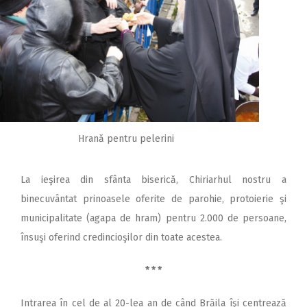
Hrană pentru pelerini
La ieşirea din sfânta biserică, Chiriarhul nostru a
binecuvântat prinoasele oferite de parohie, protoierie şi
municipalitate (agapa de hram) pentru 2.000 de persoane,
însuşi oferind credincioşilor din toate acestea.
* * *
Intrarea în cel de al 20-lea an de când Brăila îşi centrează