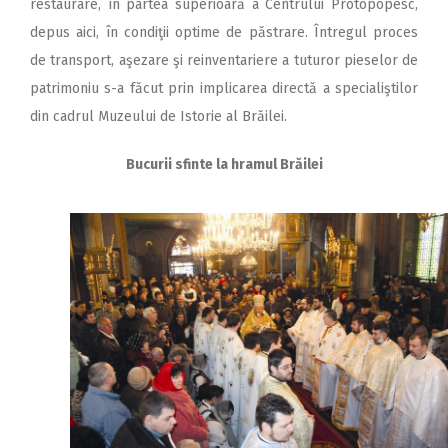
restaurare, în partea superioară a Centrului Protopopesc,
depus aici, în condiţii optime de păstrare. Întregul proces
de transport, aşezare şi reinventariere a tuturor pieselor de
patrimoniu s-a făcut prin implicarea directă a specialiştilor
din cadrul Muzeului de Istorie al Brăilei.
Bucurii sfinte la hramul Brăilei