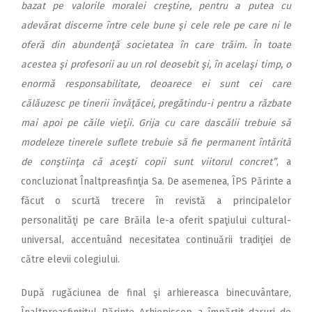
bazat pe valorile moralei creştine, pentru a putea cu
adevărat discerne între cele bune şi cele rele pe care ni le
oferă din abundenţă societatea în care trăim. În toate
acestea şi profesorii au un rol deosebit şi, în acelaşi timp, o
enormă responsabilitate, deoarece ei sunt cei care
călăuzesc pe tinerii învăţăcei, pregătindu-i pentru a răzbate
mai apoi pe căile vieţii. Grija cu care dascălii trebuie să
modeleze tinerele suflete trebuie să fie permanent întărită
de conştiinţa că aceşti copii sunt viitorul concret”
, a
concluzionat Înaltpreasfinţia Sa. De asemenea, ÎPS Părinte a
făcut o scurtă trecere în revistă a principalelor
personalităţi pe care Brăila le-a oferit spaţiului cultural-
universal, accentuând necesitatea continuării tradiţiei de
către elevii colegiului.
După rugăciunea de final şi arhiereasca binecuvântare,