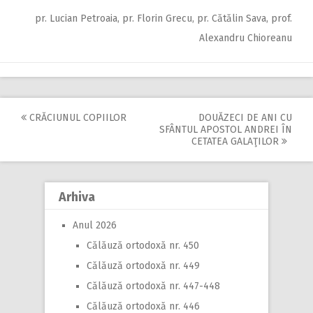
pr. Lucian Petroaia, pr. Florin Grecu, pr. Cătălin Sava, prof.
Alexandru Chioreanu
CRĂCIUNUL COPIILOR
DOUĂZECI DE ANI CU
Post
SFÂNTUL APOSTOL ANDREI ÎN
CETATEA GALAŢILOR
navigation
Arhiva
Anul 2026
Călăuză ortodoxă nr. 450
Călăuză ortodoxă nr. 449
Călăuză ortodoxă nr. 447-448
Călăuză ortodoxă nr. 446