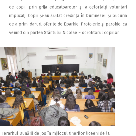
de copii, prin grija educatoarelor şi a celorlalţi voluntari
implicaţi. Copiii şi-au arătat credinţa în Dumnezeu şi bucuria
de a primi daruri, oferite de Eparhie, Protoierie şi parohie, ca
venind din partea Sfântului Nicolae – ocrotitorul copiilor.
Ierarhul Dunării de Jos în mijlocul tinerilor liceeni de la