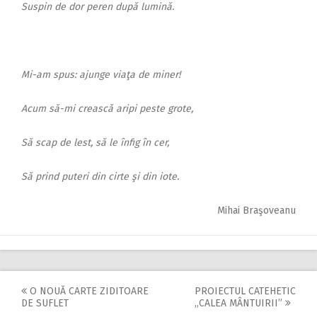
Suspin de dor peren după lumină.
Mi-am spus: ajunge viaţa de miner!
Acum să-mi crească aripi peste grote,
Să scap de lest, să le înfig în cer,
Să prind puteri din cirte şi din iote.
Mihai Braşoveanu
O NOUĂ CARTE ZIDITOARE
PROIECTUL CATEHETIC
Post
DE SUFLET
,,CALEA MÂNTUIRII”