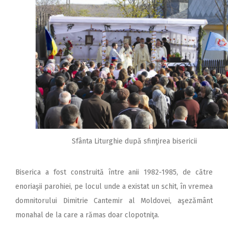
Sfânta Liturghie după sfinţirea bisericii
Biserica a fost construită între anii 1982-1985, de către
enoriaşii parohiei, pe locul unde a existat un schit, în vremea
domnitorului Dimitrie Cantemir al Moldovei, aşezământ
monahal de la care a rămas doar clopotniţa.