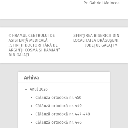
Pr. Gabriel Molocea
HRAMUL CENTRULUI DE
SFINŢIREA BISERICII DIN
Post
ASISTENŢĂ MEDICALĂ
LOCALITATEA DRĂGUŞENI,
„SFINŢII DOCTORI FĂRĂ DE
JUDEŢUL GALAŢI
navigation
ARGINŢI COSMA ŞI DAMIAN”
DIN GALAŢI
Arhiva
Anul 2026
Călăuză ortodoxă nr. 450
Călăuză ortodoxă nr. 449
Călăuză ortodoxă nr. 447-448
Călăuză ortodoxă nr. 446