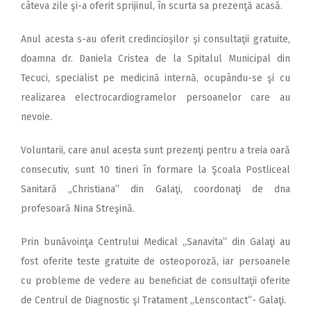
câteva zile şi-a oferit sprijinul, în scurta sa prezenţă acasă.
Anul acesta s-au oferit credincioşilor şi consultaţii gratuite,
doamna dr. Daniela Cristea de la Spitalul Municipal din
Tecuci, specialist pe medicină internă, ocupându-se şi cu
realizarea electrocardiogramelor persoanelor care au
nevoie.
Voluntarii, care anul acesta sunt prezenţi pentru a treia oară
consecutiv, sunt 10 tineri în formare la Şcoala Postliceal
Sanitară „Christiana” din Galaţi, coordonaţi de dna
profesoară Nina Streşină.
Prin bunăvoinţa Centrului Medical „Sanavita” din Galaţi au
fost oferite teste gratuite de osteoporoză, iar persoanele
cu probleme de vedere au beneficiat de consultaţii oferite
de Centrul de Diagnostic şi Tratament „Lenscontact”-
Galaţi.