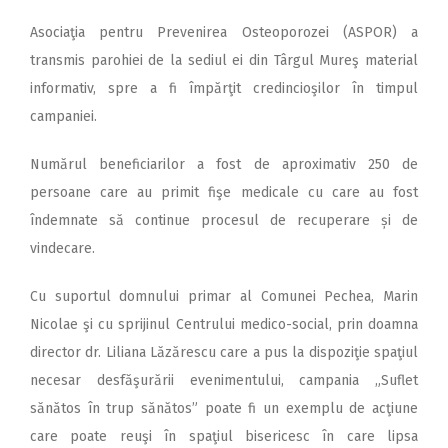
Asociaţia pentru Prevenirea Osteoporozei (ASPOR) a
transmis parohiei de la sediul ei din Târgul Mureş material
informativ, spre a fi împărţit credincioşilor în timpul
campaniei.
Numărul beneficiarilor a fost de aproximativ 250 de
persoane care au primit fişe medicale cu care au fost
îndemnate să continue procesul de recuperare și de
vindecare.
Cu suportul domnului primar al Comunei Pechea, Marin
Nicolae şi cu sprijinul Centrului medico-social, prin doamna
director dr. Liliana Lăzărescu care a pus la dispoziţie spaţiul
necesar desfăşurării evenimentului, campania „Suflet
sănătos în trup sănătos” poate fi un exemplu de acţiune
care poate reuşi în spaţiul bisericesc în care lipsa