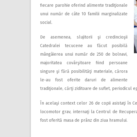
fiecare parohie oferind alimente tradiţionale
unui număr de câte 10 familii marginalizate
social.
De asemenea, slujitorii şi credincioşii
Catedralei tecucene au făcut posibilă
mângâierea unui număr de 250 de bolnavi,
majoritatea covârşitoare fiind persoane
singure şi fără posibilităţi materiale, cărora
le-au fost oferite daruri de alimente
tradiţionale, cărţi ziditoare de suflet, periodicul 
În acelaşi context celor 26 de copii asistaţi în 
locomotor grav, internaţi la Centrul de Recuperare
fost oferită masa de prânz din ziua hramului.