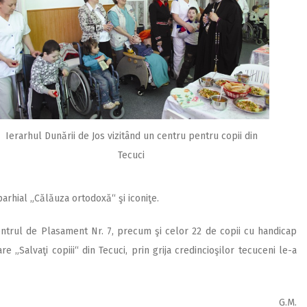
Ierarhul Dunării de Jos vizitând un centru pentru copii din
Tecuci
eparhial „Călăuza ortodoxă“ şi iconiţe.
Centrul de Plasament Nr. 7, precum şi celor 22 de copii cu handicap
 „Salvaţi copiii“ din Tecuci, prin grija credincioşilor tecuceni le-a
G.M.