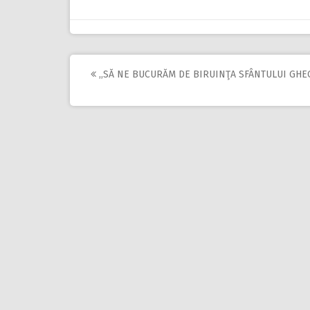
,,SĂ NE BUCURĂM DE BIRUINŢA SFÂNTULUI GHE
Post
navigation