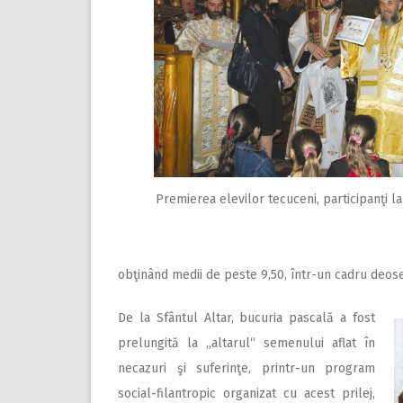
Premierea elevilor tecuceni, participanţi l
obţinând medii de peste 9,50, într-un cadru deose
De la Sfântul Altar, bucuria pascală a fost
prelungită la „altarul“ semenului aflat în
necazuri şi suferinţe, printr-un program
social-filantropic organizat cu acest prilej,