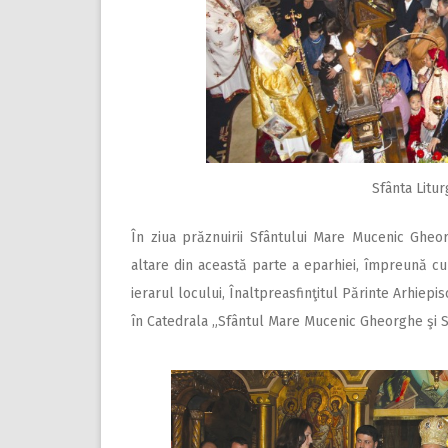
Sfânta Litu
În ziua prăznuirii Sfântului Mare Mucenic Gheorgh
altare din această parte a eparhiei, împreună cu 
ierarul locului, Înaltpreasfinţitul Părinte Arhiepis
în Catedrala „Sfântul Mare Mucenic Gheorghe şi Sf.