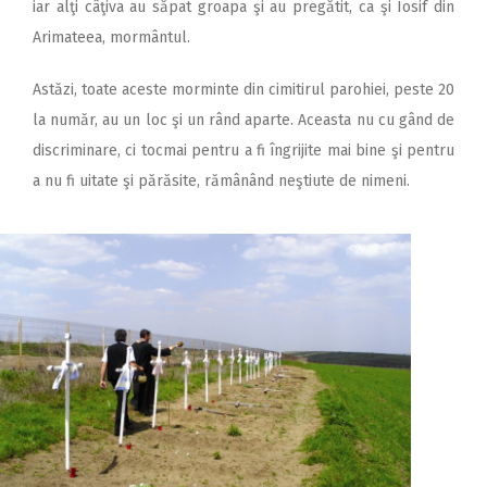
iar alţi câţiva au săpat groapa şi au pregătit, ca şi Iosif din
Arimateea, mormântul.
Astăzi, toate aceste morminte din cimitirul parohiei, peste 20
la număr, au un loc şi un rând aparte. Aceasta nu cu gând de
discriminare, ci tocmai pentru a fi îngrijite mai bine şi pentru
a nu fi uitate şi părăsite, rămânând neştiute de nimeni.