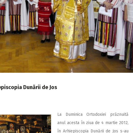
episcopia Dunării de Jos
La Duminica Ortodoxiei prăznuită
anul acesta în ziua de 4 martie 2012,
în Arhiepiscopia Dunării de Jos s-au