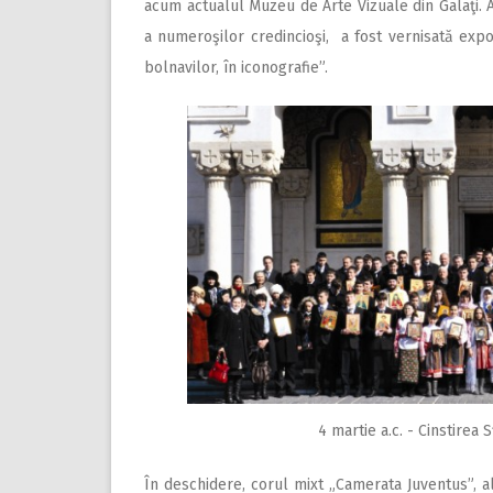
acum actualul Muzeu de Arte Vizuale din Galaţi. Aici
a numeroşilor credincioşi, a fost vernisată expozi
bolnavilor, în iconografie”.
4 martie a.c. - Cinstirea
În deschidere, corul mixt „Camerata Juventus”, al