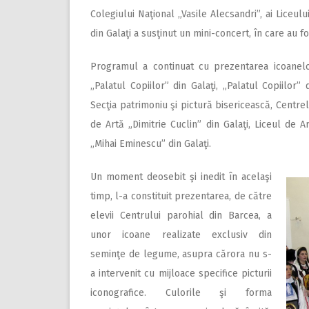
Colegiului Naţional „Vasile Alecsandri”, ai Liceul
din Galaţi a susţinut un mini-concert, în care au f
Programul a continuat cu prezentarea icoanelor
„Palatul Copiilor” din Galaţi, „Palatul Copiilor”
Secţia patrimoniu şi pictură bisericească, Centrele
de Artă „Dimitrie Cuclin” din Galaţi, Liceul de A
„Mihai Eminescu” din Galaţi.
Un moment deosebit şi inedit în acelaşi
timp, l-a constituit prezentarea, de către
elevii Centrului parohial din Barcea, a
unor icoane realizate exclusiv din
seminţe de legume, asupra cărora nu s-
a intervenit cu mijloace specifice picturii
iconografice. Culorile şi forma