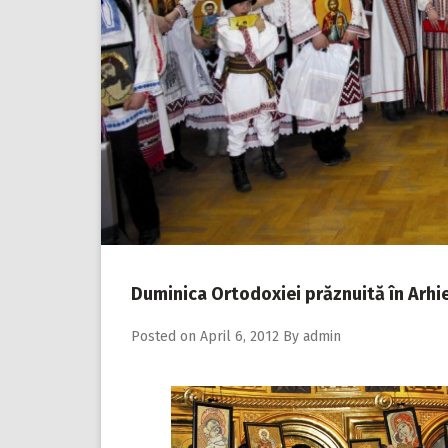
Duminica Ortodoxiei prăznuită în Arhi
Posted on
April 6, 2012
By
admin