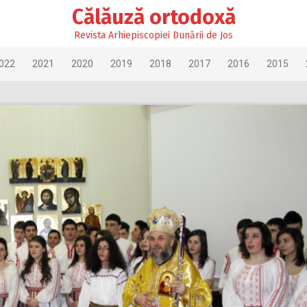
Călăuză ortodoxă
Revista Arhiepiscopiei Dunării de Jos
022
2021
2020
2019
2018
2017
2016
2015