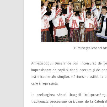
Frumuseţea icoanei or
Arhiepiscopul Dunării de Jos, înconjurat de p
impresionant de copii şi tineri, precum şi de per
mâini icoane ale sfinţilor, mărturisind astfel, la 
care îi reprezintă.
În prelungirea Sfintei Liturghii, Înaltpreasfin
tradiţionala procesiune cu icoane, de la Catedra