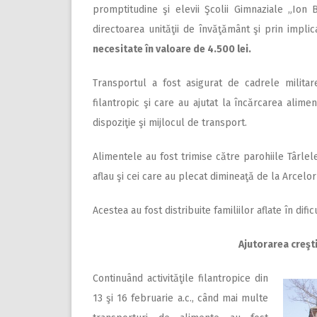
promptitudine şi elevii Şcolii Gimnaziale „Ion 
directoarea unităţii de învăţământ şi prin impli
necesitate în valoare de 4.500 lei.
Transportul a fost asigurat de cadrele militar
filantropic şi care au ajutat la încărcarea alime
dispoziţie şi mijlocul de transport.
Alimentele au fost trimise către parohiile Târlele 
aflau şi cei care au plecat dimineaţă de la Arcelor 
Acestea au fost distribuite familiilor aflate în dif
Ajutorarea creşti
Continuând activităţile filantropice din
13 şi 16 februarie a.c., când mai multe