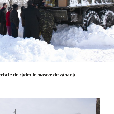
afectate de căderile masive de zăpadă