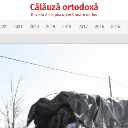
Călăuză ortodoxă
Revista Arhiepiscopiei Dunării de Jos
022
2021
2020
2019
2018
2017
2016
2015