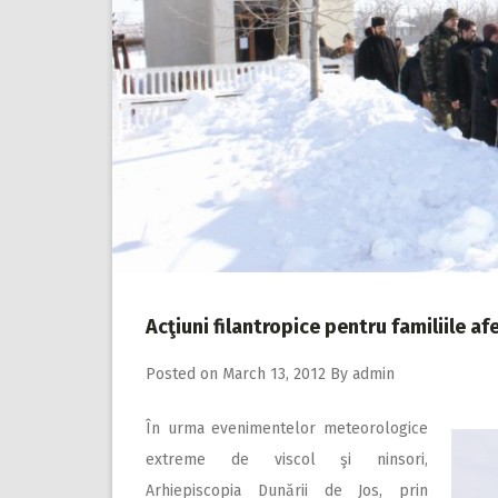
Acţiuni filantropice pentru familiile 
Posted on
March 13, 2012
By
admin
În urma evenimentelor meteorologice
extreme de viscol şi ninsori,
Arhiepiscopia Dunării de Jos, prin