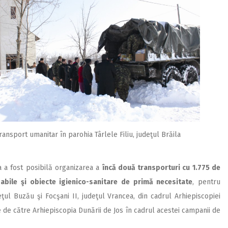
ransport umanitar în parohia Târlele Filiu, judeţul Brăila
a a fost posibilă organizarea a
încă două transporturi cu 1.775 de
abile şi obiecte igienico-sanitare de primă necesitate
, pentru
ţul Buzău şi Focşani II, judeţul Vrancea, din cadrul Arhiepiscopiei
e de către Arhiepiscopia Dunării de Jos în cadrul acestei campanii de