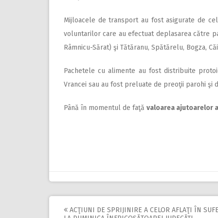
Mijloacele de transport au fost asigurate de cel
voluntarilor care au efectuat deplasarea către p
Râmnicu-Sărat) şi Tătăranu, Spătărelu, Bogza, Căia
Pachetele cu alimente au fost distribuite proto
Vrancei sau au fost preluate de preoţii parohi şi 
Până în momentul de faţă
valoarea ajutoarelor 
ACŢIUNI DE SPRIJINIRE A CELOR AFLAŢI ÎN SUF