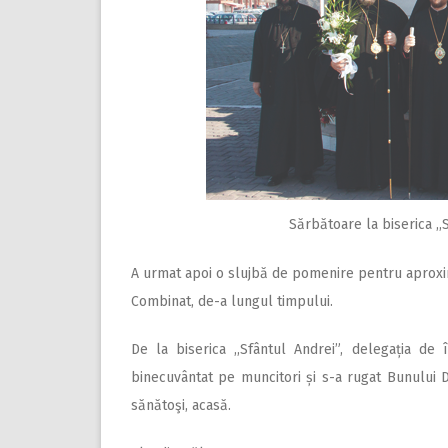
Sărbătoare la biserica ,
A urmat apoi o slujbă de pomenire pentru aproxi
Combinat, de-a lungul timpului.
De la biserica ,,Sfântul Andrei”, delegația de 
binecuvântat pe muncitori și s-a rugat Bunului 
sănătoşi, acasă.