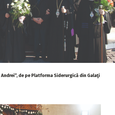
 Andrei”, de pe Platforma Siderurgică din Galaţi