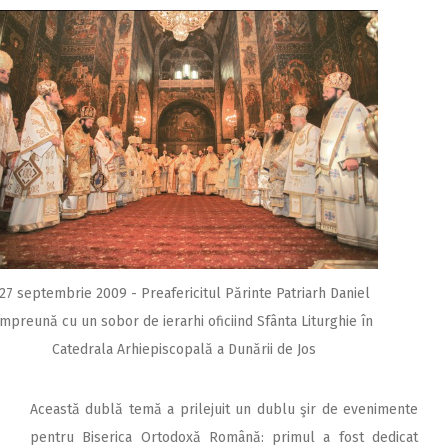
27 septembrie 2009 - Preafericitul Părinte Patriarh Daniel
împreună cu un sobor de ierarhi oficiind Sfânta Liturghie în
Catedrala Arhiepiscopală a Dunării de Jos
Această dublă temă a prilejuit un dublu şir de evenimente
pentru Biserica Ortodoxă Română: primul a fost dedicat