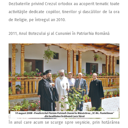
Dezbaterile privind Crezul ortodox au acoperit tematic toate
activităţile dedicate copiilor, tinerilor şi dascălilor de la ora
de Religie, pe întregul an 2010.
2011, Anul Botezului şi al Cununiei în Patriarhia Română
În anul care acum se scurge spre veşnicie, prin hotărârea