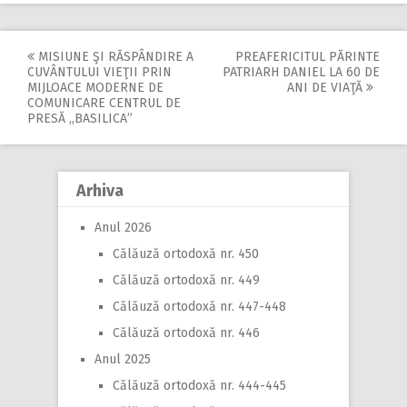
MISIUNE ŞI RĂSPÂNDIRE A
PREAFERICITUL PĂRINTE
Post
CUVÂNTULUI VIEŢII PRIN
PATRIARH DANIEL LA 60 DE
MIJLOACE MODERNE DE
ANI DE VIAŢĂ
navigation
COMUNICARE CENTRUL DE
PRESĂ ,,BASILICA”
Arhiva
Anul 2026
Călăuză ortodoxă nr. 450
Călăuză ortodoxă nr. 449
Călăuză ortodoxă nr. 447-448
Călăuză ortodoxă nr. 446
Anul 2025
Călăuză ortodoxă nr. 444-445