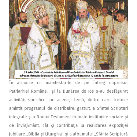
În armonie cu manifestările de pe întreg cuprinsul
Patriarhiei Române, şi la Dunărea de Jos s-au desfăşurat
activităţi specifice, pe aceeaşi temă, dintre care trebuie
amintit programul de distribuire, gratuit, a Sfintei Scripturi
integrale şi a Noului Testament în toate instituţiile sociale şi
de învăţământ, cât şi contribuţia la realizarea expoziţiei
jubiliare „Biblia şi Liturghia” şi a albumului „Sfânta Scriptură