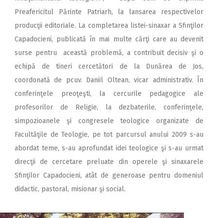
Preafericitul Părinte Patriarh, la lansarea respectivelor
producţii editoriale. La completarea listei-sinaxar a Sfinţilor
Capadocieni, publicată în mai multe cărţi care au devenit
surse pentru această problemă, a contribuit decisiv şi o
echipă de tineri cercetători de la Dunărea de Jos,
coordonată de pcuv. Daniil Oltean, vicar administrativ. În
conferinţele preoţeşti, la cercurile pedagogice ale
profesorilor de Religie, la dezbaterile, conferinţele,
simpozioanele şi congresele teologice organizate de
Facultăţile de Teologie, pe tot parcursul anului 2009 s-au
abordat teme, s-au aprofundat idei teologice şi s-au urmat
direcţii de cercetare preluate din operele şi sinaxarele
Sfinţilor Capadocieni, atât de generoase pentru domeniul
didactic, pastoral, misionar şi social.