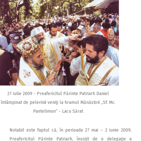
27 iulie 2009 - Preafericitul Părinte Patriarh Daniel
întâmpinat de pelerinii veniţi la hramul Mănăstirii ,,Sf. Mc.
Pantelimon” - Lacu Sărat
Notabil este faptul că, în perioada 27 mai – 2 iunie 2009,
Preafericitul Părinte Patriarh, însoţit de o delegaţie a