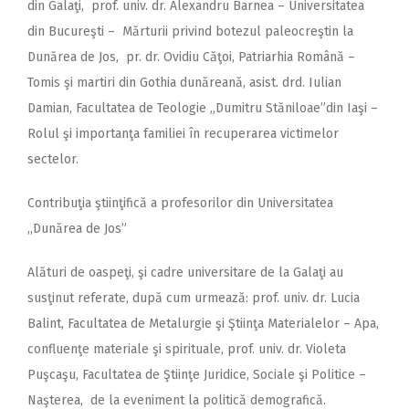
din Galaţi, prof. univ. dr. Alexandru Barnea – Universitatea
din Bucureşti – Mărturii privind botezul paleocreştin la
Dunărea de Jos, pr. dr. Ovidiu Căţoi, Patriarhia Română –
Tomis şi martiri din Gothia dunăreană, asist. drd. Iulian
Damian, Facultatea de Teologie „Dumitru Stăniloae”din Iaşi –
Rolul şi importanţa familiei în recuperarea victimelor
sectelor.
Contribuţia ştiinţifică a profesorilor din Universitatea
,,Dunărea de Jos”
Alături de oaspeţi, şi cadre universitare de la Galaţi au
susţinut referate, după cum urmează: prof. univ. dr. Lucia
Balint, Facultatea de Metalurgie şi Ştiinţa Materialelor – Apa,
confluenţe materiale şi spirituale, prof. univ. dr. Violeta
Puşcaşu, Facultatea de Ştiinţe Juridice, Sociale şi Politice –
Naşterea, de la eveniment la politică demografică.