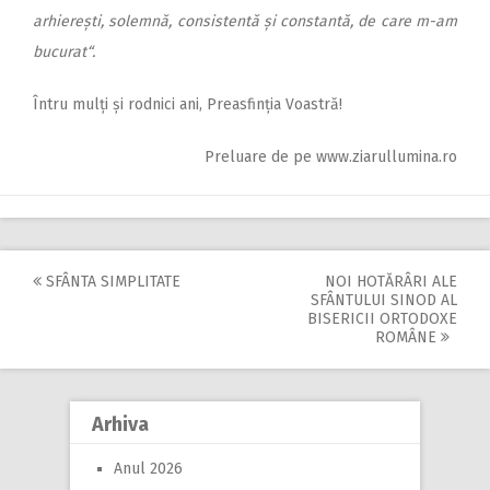
arhierești, solemnă, consistentă și constantă, de care m-am
bucurat“.
Întru mulți și rodnici ani, Preasfinția Voastră!
Preluare de pe www.ziarullumina.ro
SFÂNTA SIMPLITATE
NOI HOTĂRÂRI ALE
Post
SFÂNTULUI SINOD AL
BISERICII ORTODOXE
navigation
ROMÂNE
Arhiva
Anul 2026