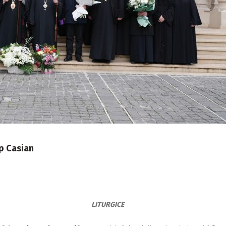
op Casian
LITURGICE