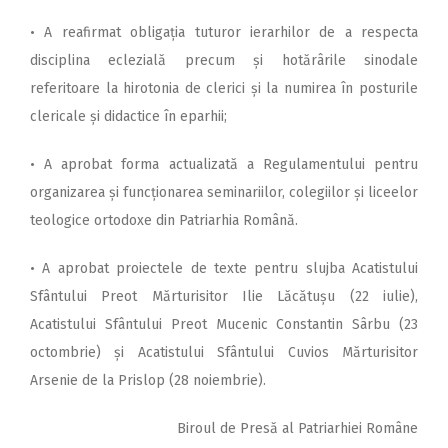
• A reafirmat obligația tuturor ierarhilor de a respecta
disciplina eclezială precum și hotărârile sinodale
referitoare la hirotonia de clerici și la numirea în posturile
clericale și didactice în eparhii;
• A aprobat forma actualizată a Regulamentului pentru
organizarea și funcționarea seminariilor, colegiilor și liceelor
teologice ortodoxe din Patriarhia Română.
• A aprobat proiectele de texte pentru slujba Acatistului
Sfântului Preot Mărturisitor Ilie Lăcătușu (22 iulie),
Acatistului Sfântului Preot Mucenic Constantin Sârbu (23
octombrie) și Acatistului Sfântului Cuvios Mărturisitor
Arsenie de la Prislop (28 noiembrie).
Biroul de Presă al Patriarhiei Române