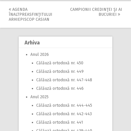
AGENDA
CAMPIONII CREDINŢEI ŞI AI
Post
ÎNALTPREASFINŢITULUI
BUCURIEI
ARHIEPISCOP CASIAN
navigation
Arhiva
Anul 2026
Călăuză ortodoxă nr. 450
Călăuză ortodoxă nr. 449
Călăuză ortodoxă nr. 447-448
Călăuză ortodoxă nr. 446
Anul 2025
Călăuză ortodoxă nr. 444-445
Călăuză ortodoxă nr. 442-443
Călăuză ortodoxă nr. 441
Călăuză ortodoxă nr. 439-440