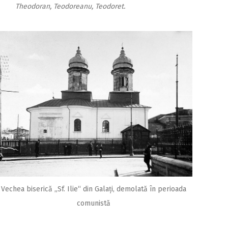
Theodoran, Teodoreanu, Teodoret.
Vechea biserică „Sf. Ilie“ din Galați, demolată în perioada
comunistă