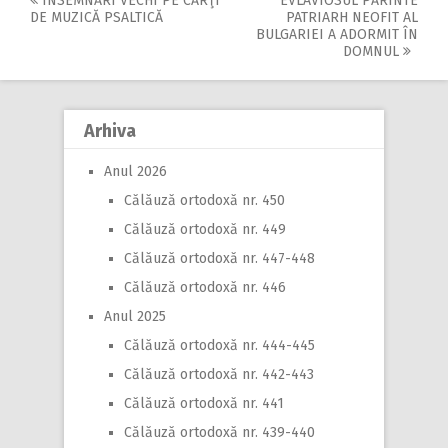
ÎNSEMNĂRI VECHI PE CĂRŢI
EVLAVIOSUL PĂRINTE
Post
DE MUZICĂ PSALTICĂ
PATRIARH NEOFIT AL
BULGARIEI A ADORMIT ÎN
navigation
DOMNUL
Arhiva
Anul 2026
Călăuză ortodoxă nr. 450
Călăuză ortodoxă nr. 449
Călăuză ortodoxă nr. 447-448
Călăuză ortodoxă nr. 446
Anul 2025
Călăuză ortodoxă nr. 444-445
Călăuză ortodoxă nr. 442-443
Călăuză ortodoxă nr. 441
Călăuză ortodoxă nr. 439-440