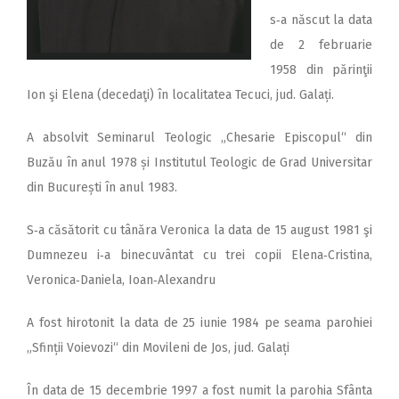
s‑a născut la data
de 2 februarie
1958 din părinţii
Ion şi Elena (decedaţi) în localitatea Tecuci, jud. Galați.
A absolvit Seminarul Teologic „Chesarie Episcopul“ din
Buzău în anul 1978 și Institutul Teologic de Grad Universitar
din București în anul 1983.
S‑a căsătorit cu tânăra Veronica la data de 15 august 1981 şi
Dumnezeu i‑a binecuvântat cu trei copii Elena‑Cristina,
Veronica‑Daniela, Ioan‑Alexandru
A fost hirotonit la data de 25 iunie 1984 pe seama parohiei
„Sfinții Voievozi“ din Movileni de Jos, jud. Galați
În data de 15 decembrie 1997 a fost numit la parohia Sfânta