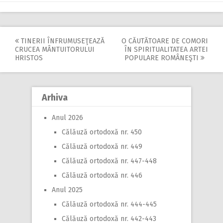
TINERII ÎNFRUMUSEŢEAZĂ
O CĂUTĂTOARE DE COMORI
Post
CRUCEA MÂNTUITORULUI
ÎN SPIRITUALITATEA ARTEI
HRISTOS
POPULARE ROMÂNEŞTI
navigation
Arhiva
Anul 2026
Călăuză ortodoxă nr. 450
Călăuză ortodoxă nr. 449
Călăuză ortodoxă nr. 447-448
Călăuză ortodoxă nr. 446
Anul 2025
Călăuză ortodoxă nr. 444-445
Călăuză ortodoxă nr. 442-443