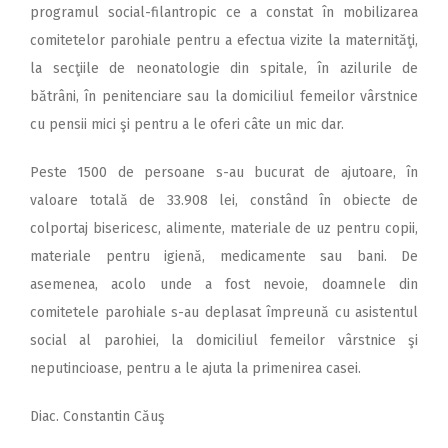
programul social-filantropic ce a constat în mobilizarea
comitetelor parohiale pentru a efectua vizite la maternităţi,
la secţiile de neonatologie din spitale, în azilurile de
bătrâni, în penitenciare sau la domiciliul femeilor vârstnice
cu pensii mici şi pentru a le oferi câte un mic dar.
Peste 1500 de persoane s-au bucurat de ajutoare, în
valoare totală de 33.908 lei, constând în obiecte de
colportaj bisericesc, alimente, materiale de uz pentru copii,
materiale pentru igienă, medicamente sau bani. De
asemenea, acolo unde a fost nevoie, doamnele din
comitetele parohiale s-au deplasat împreună cu asistentul
social al parohiei, la domiciliul femeilor vârstnice şi
neputincioase, pentru a le ajuta la primenirea casei.
Diac. Constantin Căuş