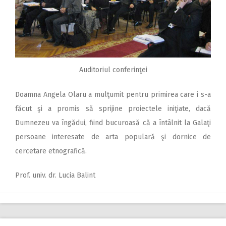
Auditoriul conferinţei
Doamna Angela Olaru a mulţumit pentru primirea care i s-a
făcut şi a promis să sprijine proiectele iniţiate, dacă
Dumnezeu va îngădui, fiind bucuroasă că a întâlnit la Galaţi
persoane interesate de arta populară şi dornice de
cercetare etnografică.
Prof. univ. dr. Lucia Balint