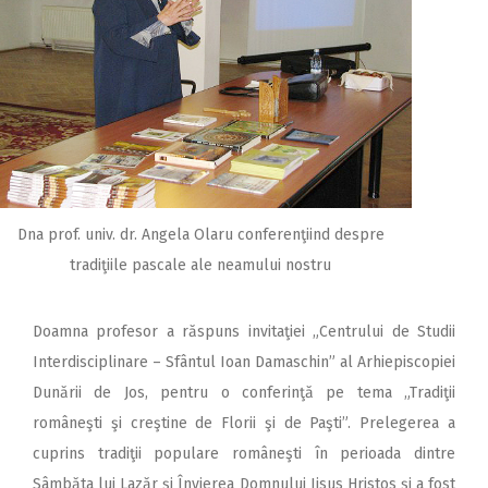
Dna prof. univ. dr. Angela Olaru conferenţiind despre
tradiţiile pascale ale neamului nostru
Doamna profesor a răspuns invitaţiei „Centrului de Studii
Interdisciplinare – Sfântul Ioan Damaschin” al Arhiepiscopiei
Dunării de Jos, pentru o conferinţă pe tema „Tradiţii
româneşti şi creştine de Florii şi de Paşti”. Prelegerea a
cuprins tradiţii populare româneşti în perioada dintre
Sâmbăta lui Lazăr şi Învierea Domnului Iisus Hristos şi a fost