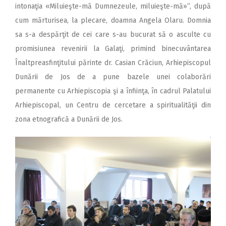
intonaţia «Miluieşte-mă Dumnezeule, miluieşte-mă»”, după
cum mărturisea, la plecare, doamna Angela Olaru. Domnia
sa s-a despărţit de cei care s-au bucurat să o asculte cu
promisiunea revenirii la Galaţi, primind binecuvântarea
Înaltpreasfinţitului părinte dr. Casian Crăciun, Arhiepiscopul
Dunării de Jos de a pune bazele unei colaborări
permanente cu Arhiepiscopia şi a înfiinţa, în cadrul Palatului
Arhiepiscopal, un Centru de cercetare a spiritualităţii din
zona etnografică a Dunării de Jos.