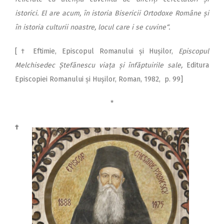
istorici. El are acum, în istoria Bisericii Ortodoxe Române și
în istoria culturii noastre, locul care i se cuvine“.
[† Eftimie, Episcopul Romanului și Hușilor,
Episcopul
Melchisedec Ște­fănescu viața și înfăptuirile sale,
Editura
Episcopiei Romanului și Hușilor, Roman, 1982, p. 99]
*
†