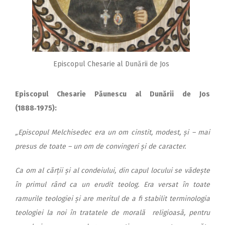
Episcopul Chesarie al Dunării de Jos
Episcopul Chesarie Pău­­­nes­cu al Dunării de Jos
(1888‑1975):
„Episcopul Melchisedec era un om cinstit, modest, și – mai
presus de toate – un om de convingeri și de caracter.
Ca om al cărții și al condeiului, din capul locului se vădește
în primul rând ca un erudit teolog. Era versat în toate
ramurile teologiei și are meritul de a fi stabilit terminologia
teologiei la noi în tratatele de morală religioasă, pentru