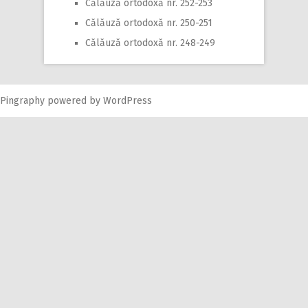
Călăuză ortodoxă nr. 252-253
Călăuză ortodoxă nr. 250-251
Călăuză ortodoxă nr. 248-249
Pingraphy
powered by
WordPress