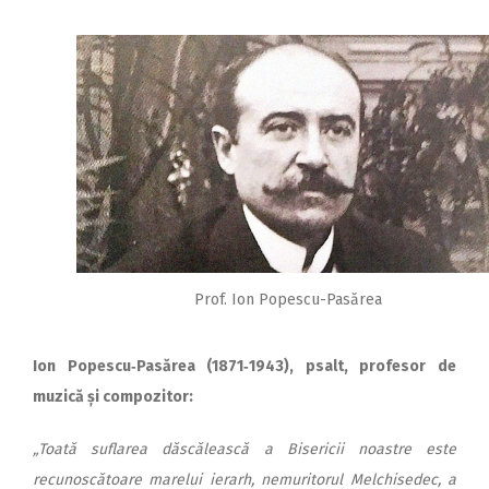
Prof. Ion Popescu-Pasărea
Ion Popescu‑Pasărea (1871‑1943), psalt, profesor de
muzică și compozitor:
„Toată suflarea dăscălească a Bisericii noastre este
recunoscătoare marelui ierarh, nemuritorul Melchisedec, a