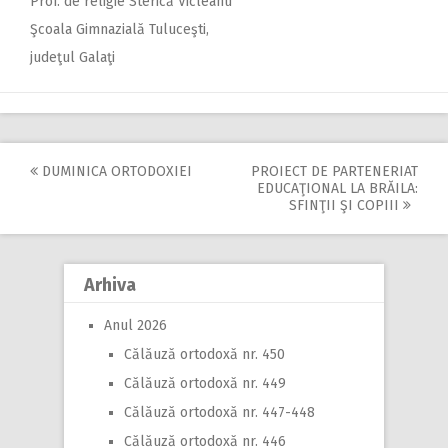
Prof. de religie Sterică Vicleanu
Şcoala Gimnazială Tuluceşti,
judeţul Galaţi
DUMINICA ORTODOXIEI
PROIECT DE PARTENERIAT
Post
EDUCAŢIONAL LA BRĂILA:
SFINŢII ŞI COPIII
navigation
Arhiva
Anul 2026
Călăuză ortodoxă nr. 450
Călăuză ortodoxă nr. 449
Călăuză ortodoxă nr. 447-448
Călăuză ortodoxă nr. 446