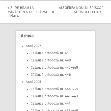
ZI DE HRAM LA
ALEGEREA NOULUI EPISCOP
Post
MĂNĂSTIREA LACU SĂRAT DIN
AL DACIEI FELIX
BRĂILA
navigation
Arhiva
Anul 2026
Călăuză ortodoxă nr. 450
Călăuză ortodoxă nr. 449
Călăuză ortodoxă nr. 447-448
Călăuză ortodoxă nr. 446
Anul 2025
Călăuză ortodoxă nr. 444-445
Călăuză ortodoxă nr. 442-443
Călăuză ortodoxă nr. 441
Călăuză ortodoxă nr. 439-440