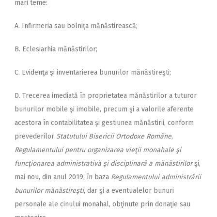
mari teme:
A. Infirmeria sau bolniţa mănăstirească;
B. Eclesiarhia mănăstirilor;
C. Evidenţa şi inventarierea bunurilor mănăstireşti;
D. Trecerea imediată în proprietatea mănăstirilor a tuturor
bunurilor mobile şi imobile, precum şi a valorile aferente
acestora în contabilitatea şi gestiunea mănăstirii, conform
prevederilor
Statutului
Bisericii Ortodoxe Române
,
Regulamentului pentru organizarea vieţii monahale şi
funcţionarea administrativă şi disciplinară a mănăstirilor
şi,
mai nou, din anul 2019, în baza
Regulamentului administrării
bunurilor mănăstireşti
, dar şi a eventualelor bunuri
personale ale cinului monahal, obţinute prin donaţie sau