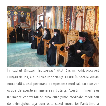
În cadrul Sinaxei, Înaltpreasfinţitul Casian, Arhiepiscopul
Dunării de Jos, a subliniat importanţa găsirii în fiecare obşte
monahală a unei persoane competente medical, care se vor
ocupa de aceste infirmerii sau bolniţe. Aceşti infirmieri sau
infirmiere vor trebui să aibă cunoştinţe medicale medii sau
de prim‑ajutor, aşa cum este cazul monahiei Pantelimona