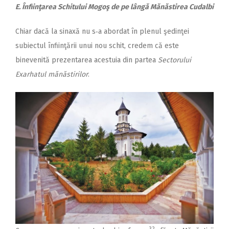
E. Înfiinţarea Schitului Mogoş de pe lângă Mănăstirea Cudalbi
Chiar dacă la sinaxă nu s‑a abordat în plenul şedinţei
subiectul înfiinţării unui nou schit, credem că este
binevenită prezentarea acestuia din partea
Sectorului
Exarhatul mănăstirilor
.
32