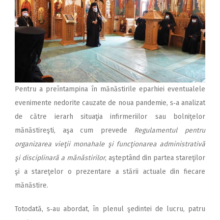
Pentru a preîntampina în mănăstirile eparhiei eventualele
evenimente nedorite cauzate de noua pandemie, s‑a analizat
de către ierarh situaţia infirmeriilor sau bolniţelor
mănăstireşti, aşa cum prevede
Regulamentul pentru
organizarea vieţii monahale şi funcţionarea administrativă
şi disciplinară a mănăstirilor
, aşteptând din partea stareţilor
şi a stareţelor o prezentare a stării actuale din fiecare
mănăstire.
Totodată, s‑au abordat, în plenul şedintei de lucru, patru