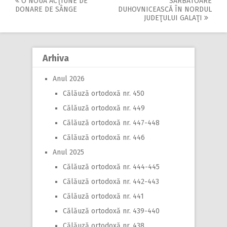
O NOUĂ ACŢIUNE DE
SĂRBĂTOARE
Post
DONARE DE SÂNGE
DUHOVNICEASCĂ ÎN NORDUL
JUDEŢULUI GALAŢI
navigation
Arhiva
Anul 2026
Călăuză ortodoxă nr. 450
Călăuză ortodoxă nr. 449
Călăuză ortodoxă nr. 447-448
Călăuză ortodoxă nr. 446
Anul 2025
Călăuză ortodoxă nr. 444-445
Călăuză ortodoxă nr. 442-443
Călăuză ortodoxă nr. 441
Călăuză ortodoxă nr. 439-440
Călăuză ortodoxă nr. 438