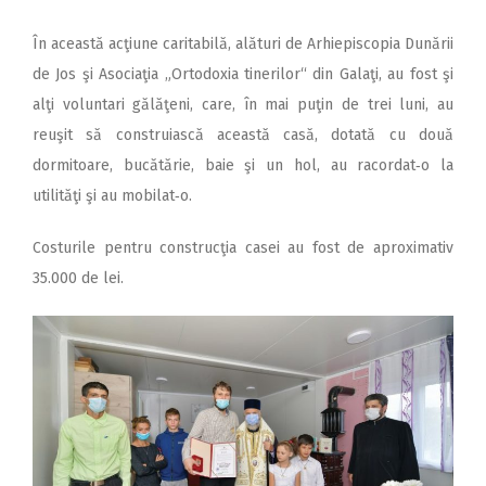
În această acţiune caritabilă, alături de Arhiepiscopia Dunării
de Jos şi Asociaţia „Ortodoxia tinerilor“ din Galaţi, au fost şi
alţi voluntari gălăţeni, care, în mai puţin de trei luni, au
reuşit să construiască această casă, dotată cu două
dormitoare, bucătărie, baie şi un hol, au racordat‑o la
utilităţi şi au mobilat‑o.
Costurile pentru construcţia casei au fost de aproximativ
35.000 de lei.