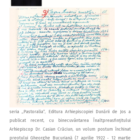
seria „Pastoralia“, Editura Arhiepiscopiei Dunării de Jos a
publicat recent, cu binecuvântarea Înaltpreasfințitului
Arhiepiscop Dr. Casian Crăciun, un volum postum închinat
preotului Gheorghe Bucuriană (7 aprilie 1922 ‑ 12 martie