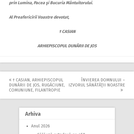
prin Lumina, Pacea şi Bucuria Mântuitorului.
Al Preafericirii Voastre devotat,
† CASIAN
ARHIEPISCOPUL DUNĂRII DE JOS
† CASIAN, ARHIEPISCOPUL
ÎNVIEREA DOMNULUI –
Post
DUNĂRII DE JOS, RUGĂCIUNE,
IZVORUL SĂNĂTĂŢII NOASTRE
COMUNIUNE, FILANTROPIE
navigation
Arhiva
Anul 2026