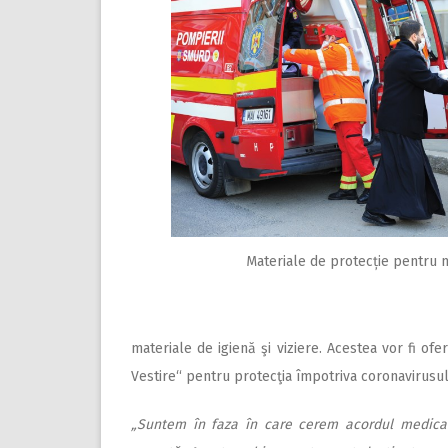
Materiale de protecție pentru me
materiale de igienă şi viziere. Acestea vor fi ofe
Vestire“ pentru protecţia împotriva coronavirusul
„Suntem în faza în care cerem acordul medical 