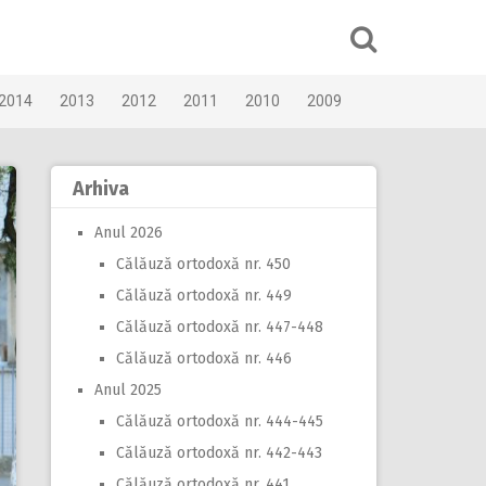
2014
2013
2012
2011
2010
2009
Arhiva
Anul 2026
Călăuză ortodoxă nr. 450
Călăuză ortodoxă nr. 449
Călăuză ortodoxă nr. 447-448
Călăuză ortodoxă nr. 446
Anul 2025
Călăuză ortodoxă nr. 444-445
Călăuză ortodoxă nr. 442-443
Călăuză ortodoxă nr. 441