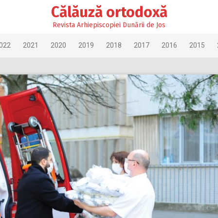
Călăuză ortodoxă
Revista Arhiepiscopiei Dunării de Jos
022
2021
2020
2019
2018
2017
2016
2015