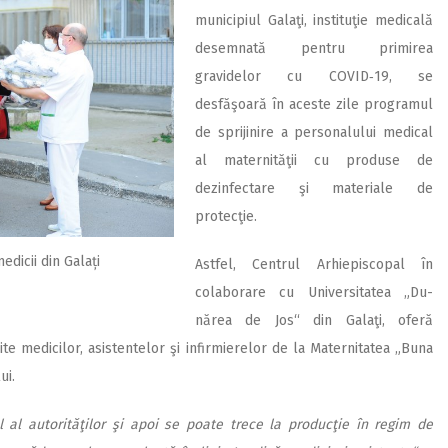
municipiul Galaţi, instituţie medicală
desemnată pentru primirea
gravidelor cu COVID‑19, se
desfăşoară în aceste zile programul
de sprijinire a personalului medical
al maternităţii cu produse de
dezinfectare şi materiale de
protecţie.
dicii din Galați
Astfel, Centrul Arhiepiscopal în
colaborare cu Universitatea „Du­
nărea de Jos“ din Galaţi, oferă
rite medicilor, asistentelor şi infirmierelor de la Maternitatea „Buna
ui.
al autorităţilor şi apoi se poate trece la producţie în regim de