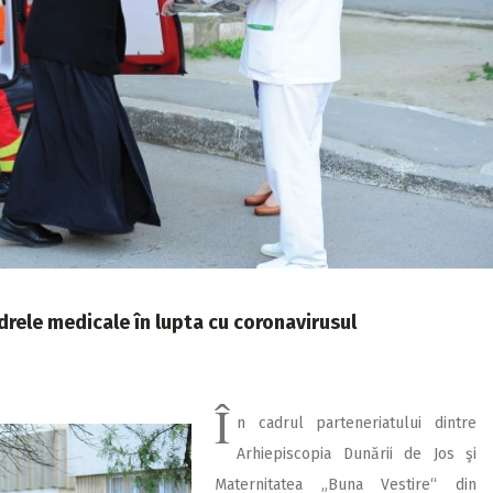
drele medicale în lupta cu coronavirusul
Î
n cadrul parteneriatului dintre
Arhiepiscopia Dunării de Jos şi
Maternitatea „Buna Vestire“ din