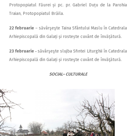
Protopopiatul Făurei și pc. pr. Gabriel Duțu de la Parohia
Traian, Protopopiatul Brăila.
22 februarie
– săvârşeşte Taina Sfântului Maslu în Catedrala
Arhiepiscopală din Galați și rostește cuvânt de învățătură.
23 februarie ‑
săvârşeşte slujba Sfintei Liturghii în Catedrala
Arhiepiscopală din Galați și rosteşte cuvânt de învăţătură.
SOCIAL– CULTURALE