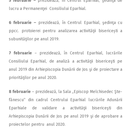
5 februarie –
prezidează, în Centrul Eparhial, şedinţa de
lucru a Permanenţei Consiliului Eparhial.
6 februarie –
prezidează, în Centrul Eparhial, şedinţa cu
ppcc. protoierei pentru analizarea activităţii bisericești a
subunităţilor pe anul 2019.
7 februarie
– prezidează, în Centrul Eparhial, lucrările
Consiliului Eparhial, de analiză a activităţii bisericeşti pe
anul 2019 din Arhiepiscopia Dunării de Jos şi de proiectare a
priorităţilor pe anul 2020.
8 februarie
– prezidează, la Sala „Episcop Melchisedec Şte­
fănescu“ din cadrul Centrului Eparhial lucrările Adunării
Epar­hiale de validare a activităţii bisericeşti din
Arhiepiscopia Dunării de Jos pe anul 2019 şi de aprobare a
proiectelor pentru anul 2020.