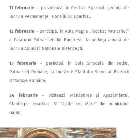
11 februarie
– prezidează, în Centrul Eparhial, şedinţa de
lucru a Permanenţei Consiliului Eparhial.
12 februarie
– participă, în Aula Magna „Teoctist Patriarhul“
a Palatului Patriarhiei din București, la şedinţa anuală de
lucru a Adunării Naţionale Bisericeşti.
13 februarie
– participă, în Sala Sinodală din sediul
Patriarhiei Române, la lucrările Sfântului Sinod al Bisericii
Ortodoxe Române.
24 februarie
– vizitează Mănăstirea şi Aşezământul
filantropic eparhial „Sf. Vasile cel Mare“ din municipiul
Galaţi.