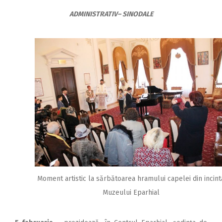
ADMINISTRATIV– SINODALE
Moment artistic la sărbătoarea hramului capelei din incint
Muzeului Eparhial