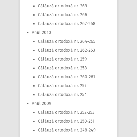
Călăuză ortodoxă nr. 269
Călăuză ortodoxă nr. 266
Călăuză ortodoxă nr. 267-268
Anul 2010
Călăuză ortodoxă nr. 264-265
Călăuză ortodoxă nr. 262-263
Călăuză ortodoxă nr. 259
Călăuză ortodoxă nr. 258
Călăuză ortodoxă nr. 260-261
Călăuză ortodoxă nr. 257
Călăuză ortodoxă nr. 254
Anul 2009
Călăuză ortodoxă nr. 252-253
Călăuză ortodoxă nr. 250-251
Călăuză ortodoxă nr. 248-249