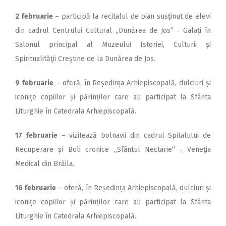
2 februarie
– participă la recitalul de pian susținut de elevi
din cadrul Centrului Cultural „Dunărea de Jos“ ‑ Galați în
Salonul principal al Muzeului Istoriei, Culturii şi
Spiritualităţii Creştine de la Dunărea de Jos.
9 februarie
– oferă, în Re­ședința Arhiepiscopală, dulciuri și
iconițe copiilor și părinților care au participat la Sfânta
Liturghie în Catedrala Arhiepiscopală.
17 februarie
– vizitează bolnavii din cadrul Spitalului de
Recuperare și Boli cronice „Sfântul Nectarie“ ‑ Veneţia
Medical din Brăila.
16 februarie
– oferă, în Reșe­dința Arhiepiscopală, dulciuri și
iconițe copiilor și părinților care au participat la Sfânta
Liturghie în Catedrala Arhiepiscopală.