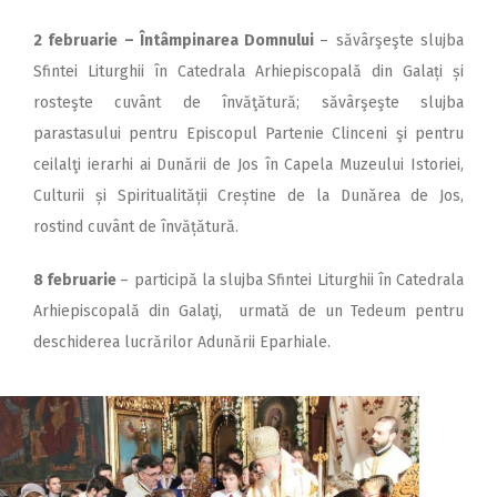
2
februarie – Întâmpinarea Domnului
– săvârşeşte slujba
Sfintei Liturghii în Catedrala Arhiepiscopală din Galați și
rosteşte cuvânt de învăţătură; săvârşeşte slujba
parastasului pentru Episcopul Partenie Clinceni şi pentru
ceilalţi ierarhi ai Dunării de Jos în Capela Muzeului Istoriei,
Culturii și Spiritualității Creștine de la Dunărea de Jos,
rostind cuvânt de învățătură.
8 februarie
– participă la slujba Sfintei Liturghii în Catedrala
Arhiepiscopală din Galaţi, urmată de un Tedeum pentru
deschiderea lucrărilor Adunării Eparhiale.