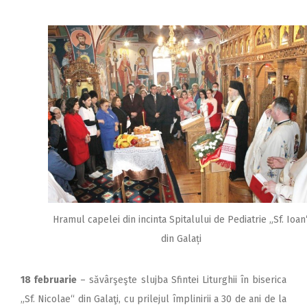
Hramul capelei din incinta Spitalului de Pediatrie „Sf. Ioan
din Galați
18 februarie
– săvârşeşte slujba Sfintei Liturghii în biserica
„Sf. Nicolae“ din Galaţi, cu prilejul împlinirii a 30 de ani de la