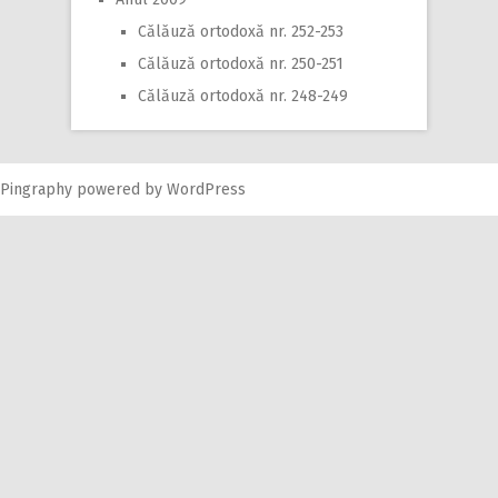
Călăuză ortodoxă nr. 252-253
Călăuză ortodoxă nr. 250-251
Călăuză ortodoxă nr. 248-249
Pingraphy
powered by
WordPress