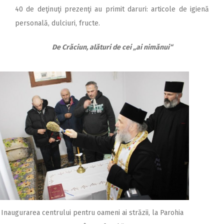
40 de deţinuţi prezenţi au primit daruri: articole de igienă
personală, dulciuri, fructe.
De Crăciun, alături de cei „ai nimănui“
Inaugurarea centrului pentru oameni ai străzii, la Parohia