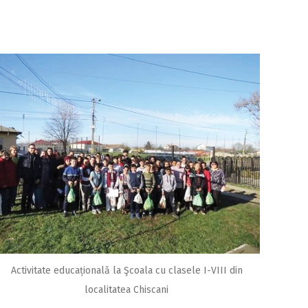
Activitate educațională la Şcoala cu clasele I-VIII din
localitatea Chiscani