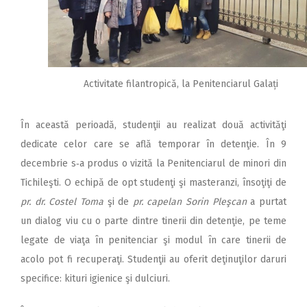
Activitate filantropică, la Penitenciarul Galați
În această perioadă, studenţii au realizat două activităţi
dedicate celor care se află temporar în detenţie. În 9
decembrie s‑a produs o vizită la Penitenciarul de minori din
Tichileşti. O echipă de opt studenţi şi masteranzi, însoţiţi de
pr. dr. Costel Toma
şi de
pr. capelan Sorin Pleşcan
a purtat
un dialog viu cu o parte dintre tinerii din detenţie, pe teme
legate de viaţa în penitenciar şi modul în care tinerii de
acolo pot fi recuperaţi. Studenţii au oferit deţinuţilor daruri
specifice: kituri igienice şi dulciuri.