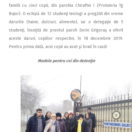
familii cu cinci copii, din parohia Chiraftei I (Protoieria Tg
Bujor). O echipă de 12 studenţi teologi a pregătit din vreme
darurile (haine, dulciuri, alimente), iar o delegaţie de 5
studenţi, însoţită de preotul paroh Dorin Grigoraş a oferit
aceste daruri, copiilor respectivi, în 18 decembrie 2019.
Pentru prima dată, acei copii au avut şi brad în casă!
Modele pentru cei din detenţie