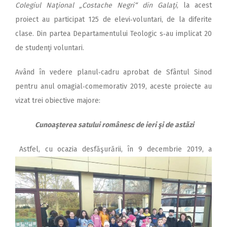
Colegiul Naţional „Costache Negri“ din Galaţi
, la acest
proiect au participat 125 de elevi‑voluntari, de la diferite
clase. Din partea Departamentului Teologic s‑au implicat 20
de studenţi voluntari.
Având în vedere planul‑cadru aprobat de Sfântul Sinod
pentru anul omagial‑comemorativ 2019, aceste proiecte au
vizat trei obiective majore:
Cunoaşterea satului românesc de ieri şi de astăzi
Astfel, cu ocazia desfăşurării, în 9 decembrie 2019, a