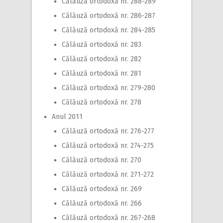
Călăuză ortodoxă nr. 288-289
Călăuză ortodoxă nr. 286-287
Călăuză ortodoxă nr. 284-285
Călăuză ortodoxă nr. 283
Călăuză ortodoxă nr. 282
Călăuză ortodoxă nr. 281
Călăuză ortodoxă nr. 279-280
Călăuză ortodoxă nr. 278
Anul 2011
Călăuză ortodoxă nr. 276-277
Călăuză ortodoxă nr. 274-275
Călăuză ortodoxă nr. 270
Călăuză ortodoxă nr. 271-272
Călăuză ortodoxă nr. 269
Călăuză ortodoxă nr. 266
Călăuză ortodoxă nr. 267-268