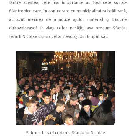
Dintre acestea, cele mai importante au fost cele social-
filantropice care, în conlucrare cu municipalitatea brăileană,
au avut menirea de a aduce ajutor material şi bucurie
duhovnicească în viaţa celor necăjiţi, aşa precum Sfântul
Ierarh Nicolae dăruia celor nevoiaşi din timpul său.
Pelerini la sărbătoarea Sfântului Nicolae