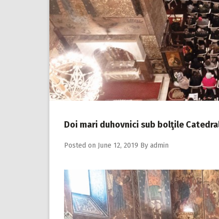
Doi mari duhovnici sub bolţile Catedra
Posted on
June 12, 2019
By
admin