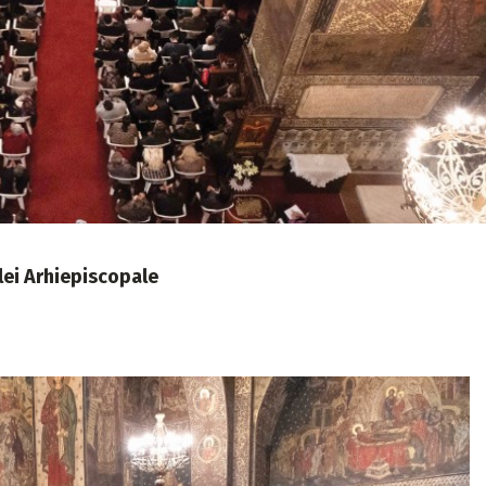
lei Arhiepiscopale