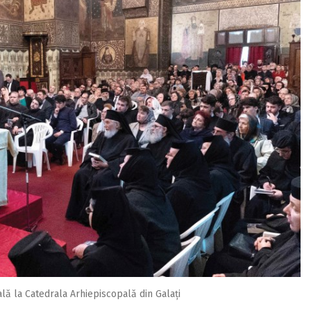
ală la Catedrala Arhiepiscopală din Galați