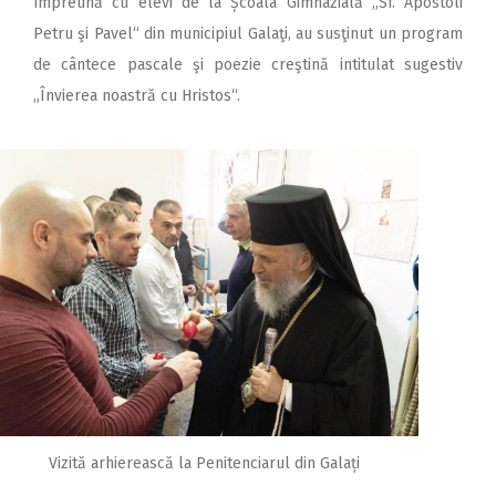
împreună cu elevi de la Școala Gimnazială „Sf. Apostoli
Petru şi Pavel“ din municipiul Galaţi, au susţinut un program
de cântece pascale şi poezie creştină intitulat sugestiv
„Învierea noastră cu Hristos“.
Vizită arhierească la Penitenciarul din Galați