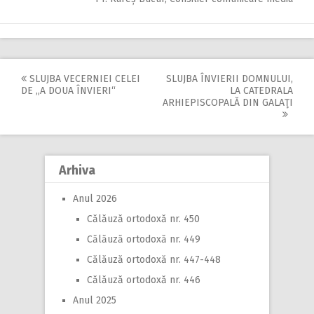
SLUJBA VECERNIEI CELEI
SLUJBA ÎNVIERII DOMNULUI,
Post
DE „A DOUA ÎNVIERI“
LA CATEDRALA
ARHIEPISCOPALĂ DIN GALAŢI
navigation
Arhiva
Anul 2026
Călăuză ortodoxă nr. 450
Călăuză ortodoxă nr. 449
Călăuză ortodoxă nr. 447-448
Călăuză ortodoxă nr. 446
Anul 2025