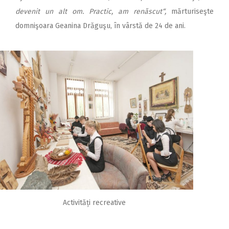
devenit un alt om. Practic, am renăscut“,
mărturiseşte
domnişoara Geanina Drăguşu, în vârstă de 24 de ani.
Activități recreative