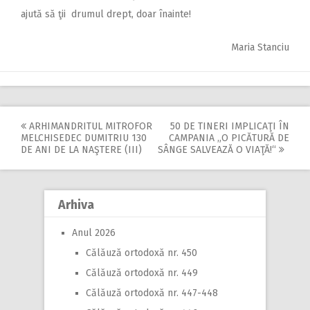
ajută să ţii drumul drept, doar înainte!
Maria Stanciu
ARHIMANDRITUL MITROFOR
50 DE TINERI IMPLICAŢI ÎN
Post
MELCHISEDEC DUMITRIU 130
CAMPANIA „O PICĂTURĂ DE
DE ANI DE LA NAŞTERE (III)
SÂNGE SALVEAZĂ O VIAŢĂ!“
navigation
Arhiva
Anul 2026
Călăuză ortodoxă nr. 450
Călăuză ortodoxă nr. 449
Călăuză ortodoxă nr. 447-448