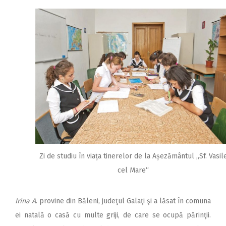
Zi de studiu în viața tinerelor de la Așezământul „Sf. Vasil
cel Mare“
Irina
A
. provine din Băleni, judeţul Galaţi şi a lăsat în comuna
ei natală o casă cu multe griji, de care se ocupă părinţii.