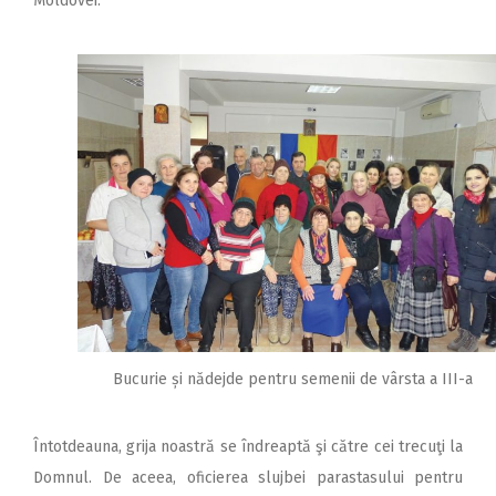
Moldovei.
Bucurie și nădejde pentru semenii de vârsta a III-a
Întotdeauna, grija noastră se îndreaptă şi către cei trecuţi la
Domnul. De aceea, oficierea slujbei parastasului pentru