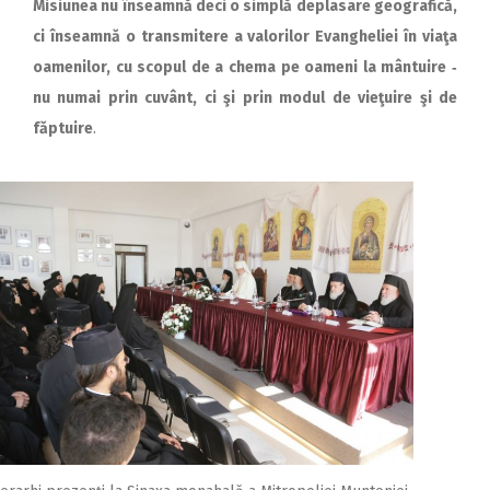
Misiunea nu înseamnă deci o simplă deplasare geografică,
ci înseamnă o transmitere a valorilor Evangheliei în viaţa
oamenilor, cu scopul de a chema pe oameni la mântuire ‑
nu numai prin cuvânt, ci şi prin modul de vieţuire şi de
făptuire
.