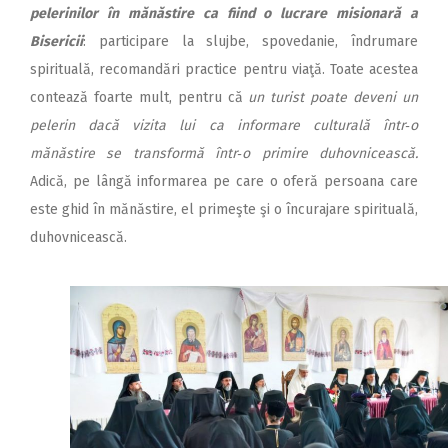
pelerinilor în mănăstire ca fiind o lucrare misionară a
Bisericii
: participare la slujbe, spovedanie, îndrumare
spirituală, recomandări practice pentru viaţă. Toate acestea
contează foarte mult, pentru că
un turist poate deveni un
pelerin dacă vizita lui ca informare culturală într‑o
mănăstire se transformă într‑o primire duhovnicească.
Adică, pe lângă informarea pe care o oferă persoana care
este ghid în mănăstire, el primeşte şi o încurajare spirituală,
duhovnicească.