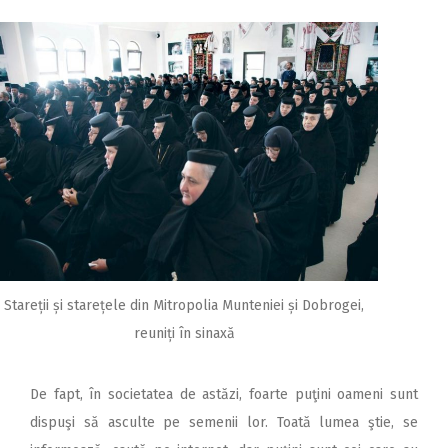
Stareții și starețele din Mitropolia Munteniei și Dobrogei,
reuniți în sinaxă
De fapt, în societatea de astăzi, foarte puţini oameni sunt
dispuşi să asculte pe semenii lor. Toată lumea ştie, se