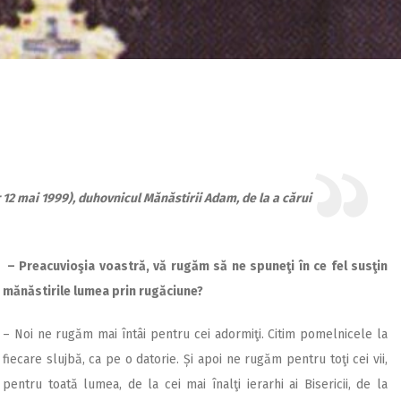
† 12 mai 1999), duhovnicul Mănăstirii Adam, de la a cărui
– Preacuvioşia voastră, vă rugăm să ne spuneţi în ce fel susţin
mănăstirile lumea prin rugăciune?
– Noi ne rugăm mai întâi pentru cei adormiţi. Citim pomelnicele la
fiecare slujbă, ca pe o datorie. Și apoi ne rugăm pentru toţi cei vii,
pentru toată lumea, de la cei mai înalţi ierarhi ai Bisericii, de la