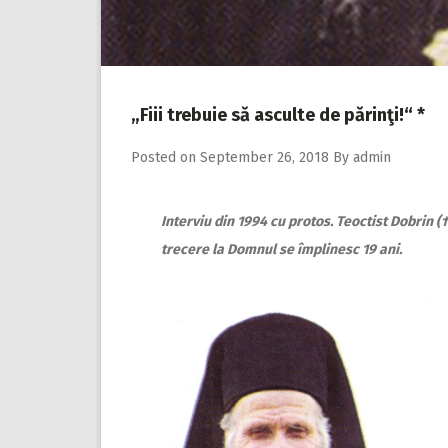
„Fiii trebuie să asculte de părinţi!“ *
Posted on
September 26, 2018
By
admin
Interviu din 1994 cu protos. Teoctist Dobrin (
trecere la Domnul se împlinesc 19 ani.