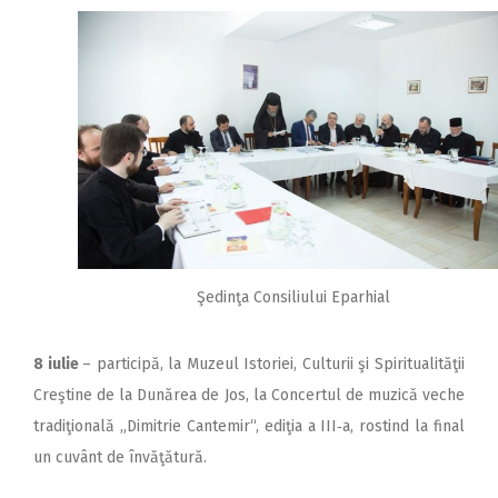
Şedinţa Consiliului Eparhial
8 iulie
– participă, la Muzeul Istoriei, Culturii şi Spiritualităţii
Creştine de la Dunărea de Jos, la Concertul de muzică veche
tradiţională „Dimitrie Cantemir“, ediţia a III‑a, rostind la final
un cuvânt de învăţătură.