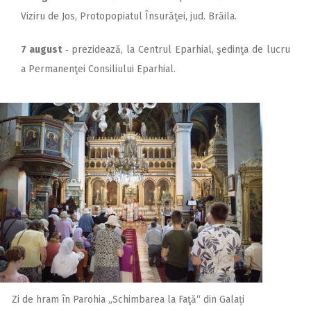
Viziru de Jos, Protopopiatul Însurăţei, jud. Brăila.
7 august
‑ prezidează, la Centrul Eparhial, şedinţa de lucru
a Permanenţei Consiliului Eparhial.
Zi de hram în Parohia „Schimbarea la Faţă“ din Galați