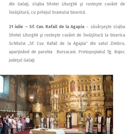
din Galaţi, slujba Sfintei Liturghii şi rosteşte cuvânt de
învăţătură, cu prilejul hramului bisericii.
21 iulie
– Sf. Cuv. Rafail de la Agapia
– săvârşeşte slujba
Sfintei Liturghii şi rosteşte cuvânt de învăţătură la biserica
Schitului ,,Sf. Cuv. Rafail de la Agapia“ din satul Zimbru,
aparţinând de parohia Bursucani, Protopopiatul Tg. Bujor,
judeţul Galaţi.