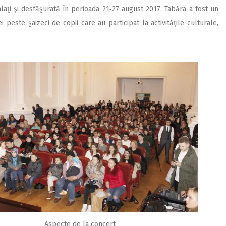
 Galaţi şi desfăşurată în perioada 21‑27 august 2017. Tabăra a fost un
 peste şaizeci de copii care au participat la activităţile culturale,
Aspecte de la concert