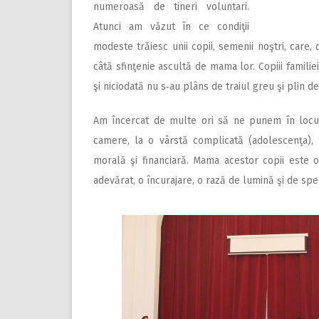
numeroasă de tineri voluntari.
Atunci am văzut în ce condiţii
modeste trăiesc unii copii, semenii noştri, care,
câtă sfinţenie ascultă de mama lor. Copiii familiei
şi niciodată nu s‑au plâns de traiul greu şi plin de
Am încercat de multe ori să ne punem în locul 
camere, la o vârstă complicată (adolescenţa), 
morală şi financiară. Mama acestor copii este o
adevărat, o încurajare, o rază de lumină şi de spe